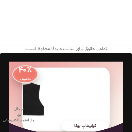
تمامی حقوق برای سایت مایوگا محفوظ است.
۴۰٪
تخفیف
در حال
لود
نماد اعتماد الکترونیکی
کراپ‌تاپ یوگا
.
.
.