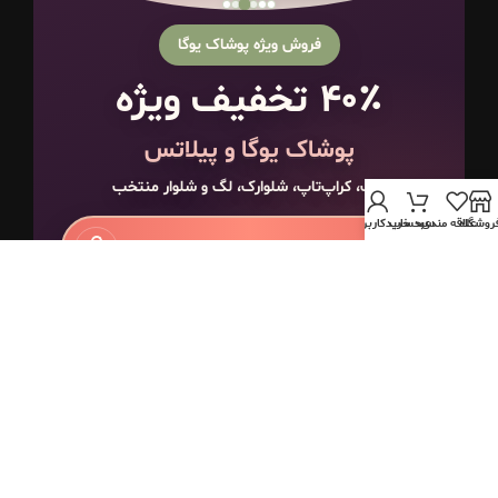
فروش ویژه پوشاک یوگا
۴۰٪ تخفیف ویژه
پوشاک یوگا و پیلاتس
نیم‌تنه، تاپ، کراپ‌تاپ، شلوارک، لگ و شلوار منتخب
روشگاه
علاقه مندی
سبد خرید
حساب کاربری من
مشاهده محصولات تخفیف‌دار
ارسال و بسته‌بندی همه‌روزه از ساعت ۱۰ تا ۱۸
❌
📞
پشتیبانی تلفنی