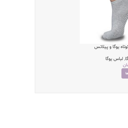
تاه یوگا و پیلاتس
ا
,
لباس یوگا
ان
ا