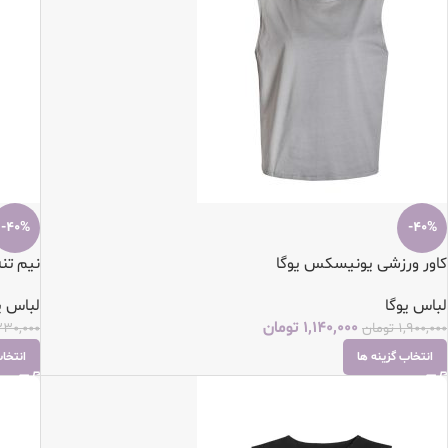
-40%
-40%
کاور ورزشی یونیسکس یوگا
نیم تنه
لباس یوگا
لباس ی
1,140,000
تومان
1,900,000
تومان
230,000
انتخاب گزینه ها
انتخاب