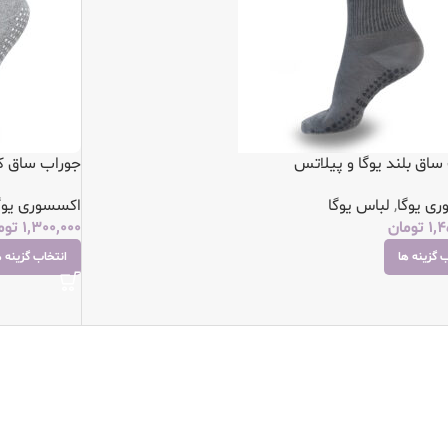
ساق بلند یوگا و پیلاتس
جوراب ساق کو
ی یوگا
,
لباس یوگا
اکسسوری یوگ
1,4
تومان
1,300,000
توم
 گزینه ها
انتخاب گزینه ه