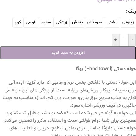
رنگ
زیتونی
مشکی
سرمه ای
بنفش
زرشکی
سفید
طوسی
کرم
+
-
افزودن به سبد خرید
حوله دستی (Hand towel) یوگا
این حوله دستی با داشتن جنس نرم و جاذبی که دارد گزینه ایده‌ آلی
برای تمرینات یوگا و ورزش‌های روزانه است. از ویژگی های این حوله می
توان به‌ جذب سریع عرق بدن و صورت، وزن کم، اندازه مناسب به جهت
جاگیری در کیف ورزشی اشاره نمود.
این حوله به گونه طراحی شده است که ضد بو باشد و قابل شستشو و
همچنین برای شما دوام طولانی‌ مدت و استفاده مکرر را تضمین می‌کند.
حوله دستی مایوگا مناسب برای تمامی سطوح تمرینی و فعالیت‌ های
ورزشی با قابلیت خشک شدن سریع می باشد.