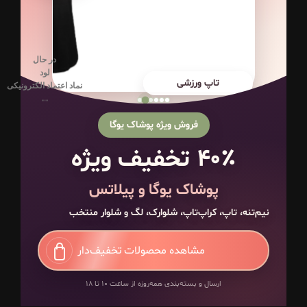
در حال
لود
تاپ ورزشی
نماد اعتماد الکترونیکی
.
.
.
فروش ویژه پوشاک یوگا
۴۰٪ تخفیف ویژه
پوشاک یوگا و پیلاتس
نیم‌تنه، تاپ، کراپ‌تاپ، شلوارک، لگ و شلوار منتخب
مشاهده محصولات تخفیف‌دار
ارسال و بسته‌بندی همه‌روزه از ساعت ۱۰ تا ۱۸