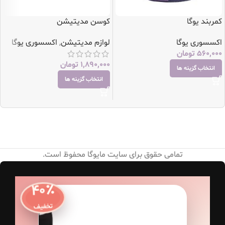
کمربند یوگا
کوسن مدیتیشن
اکسسوری یوگا
لوازم مدیتیشن
,
اکسسوری یوگا
560,000
تومان
1,890,000
تومان
انتخاب گزینه ها
انتخاب گزینه ها
تمامی حقوق برای سایت مایوگا محفوظ است.
۴۰٪
تخفیف